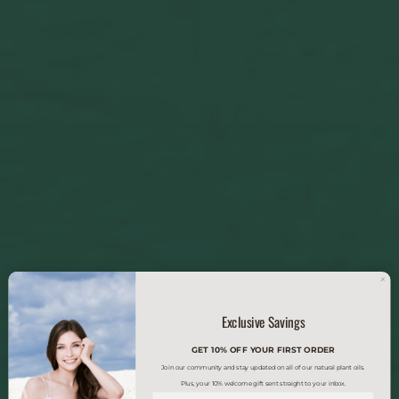
Exclusive Savings
GET 10% OFF YOUR FIRST ORDER
Join our community and stay updated on all of our natural plant oils.
Plus, your 10% welcome gift sent straight to your inbox.