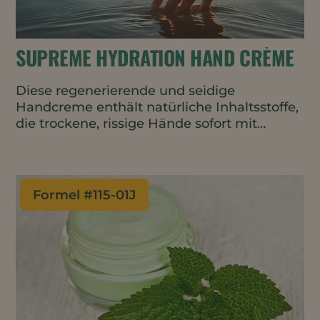
SUPREME HYDRATION HAND CRÈME
Diese regenerierende und seidige
Handcreme enthält natürliche Inhaltsstoffe,
die trockene, rissige Hände sofort mit
Feuchtigkeit versorgen und sie den ganzen
Tag über bewahren.
Formel #
115-01J