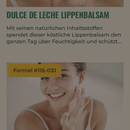
DULCE DE LECHE LIPPENBALSAM
Mit seinen natürlichen Inhaltsstoffen
spendet dieser köstliche Lippenbalsam den
ganzen Tag über Feuchtigkeit und schützt
die Lippen. Der saftige Dulce de Leche-Duft
ist warm und leicht süß und lädt zum
wiederholten Auftragen ein.
Formel #
116-03J