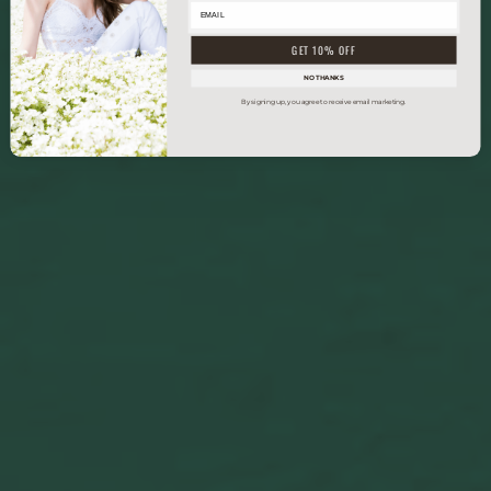
GET 10% OFF
NO THANKS
By signing up, you agree to receive email marketing.