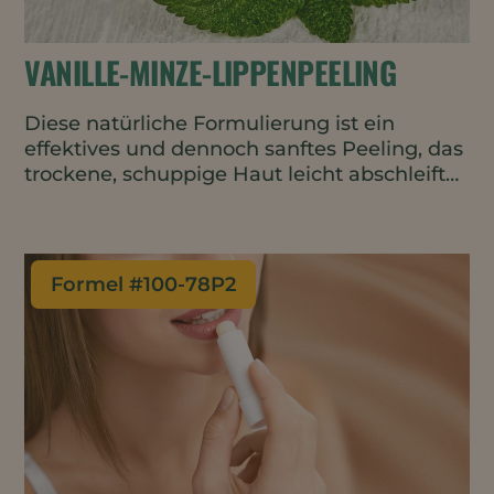
VANILLE-MINZE-LIPPENPEELING
Diese natürliche Formulierung ist ein
effektives und dennoch sanftes Peeling, das
trockene, schuppige Haut leicht abschleift
und lang anhaltende Feuchtigkeit spendet.
Die Lippen fühlen sich weich, gepeelt und
belebt an.
Formel #
100-78P2