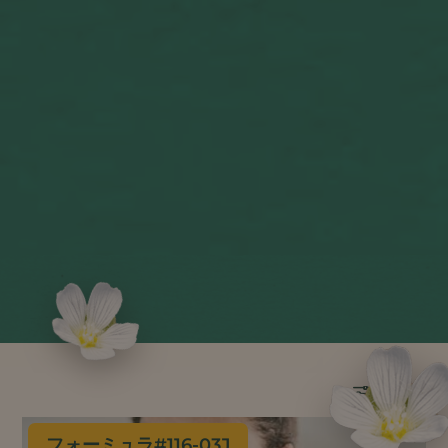
フォーミュラ#
116-03J