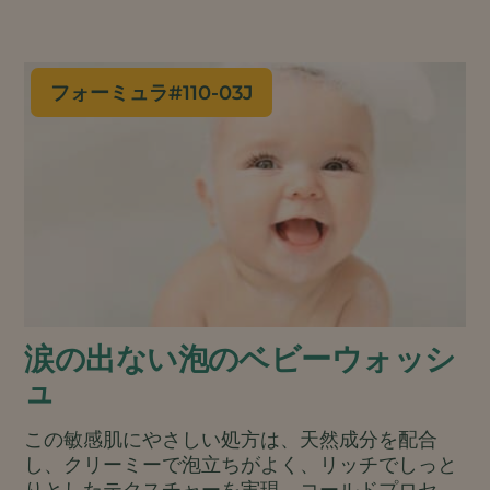
を与え、一日中そのうるおいを保つのを助けま
す。オールナチュラルでヴィーガン処方なので、
顔、手、体にお使いいただけます。.
フォーミュラ#
110-03J
涙の出ない泡のベビーウォッシ
ュ
この敏感肌にやさしい処方は、天然成分を配合
し、クリーミーで泡立ちがよく、リッチでしっと