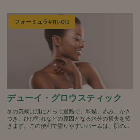
フォーミュラ#
111-01J
デューイ・グロウスティック
冬の気候は肌にとって過酷で、乾燥、赤み、かさ
つき、ひび割れなどの原因となる水分の損失を招
きます。この便利で塗りやすいバームは、肌のバ
リアを修復・保護し、肌に触れた瞬間にうるおい