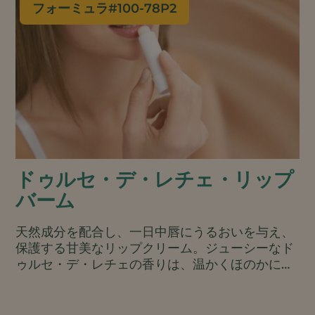
フォーミュラ#
100-78P2
ドゥルセ・デ・レチェ・リップ
バーム
天然成分を配合し、一日中唇にうるおいを与え、
保護する甘美なリップクリーム。ジューシーなド
ゥルセ・デ・レチェの香りは、温かくほのかに甘
いので、繰り返しお使いいただけます。.