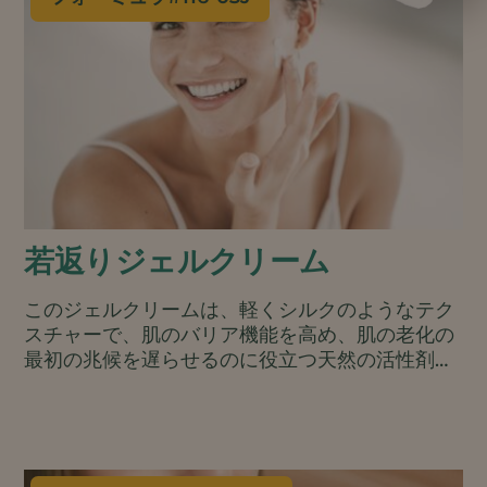
若返りジェルクリーム
このジェルクリームは、軽くシルクのようなテク
スチャーで、肌のバリア機能を高め、肌の老化の
最初の兆候を遅らせるのに役立つ天然の活性剤と
エモリエント剤を含んでいます。コールドプロセ
ス製法は、熱に弱い成分にも適しており、製造に
使用するエネルギーも少なくてすみます。.