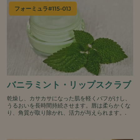
フォーミュラ#
115-01J
バニラミント・リップスクラブ
乾燥し、カサカサになった肌を軽くバフがけし、
うるおいを長時間持続させます。唇は柔らかくな
り、角質が取り除かれ、活力が与えられます。.