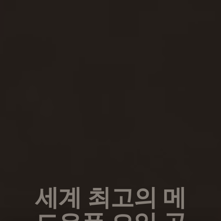
세계 최고의 메
도우폼 오일 공