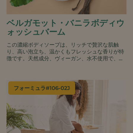
ベルガモット・バニラボディウ
ォッシュバーム
この濃縮ボディソープは、リッチで贅沢な肌触
り、高い泡立ち、温かくもフレッシュな香りが特
徴です。天然成分、ヴィーガン、水不使用で、9
つの成分のみ。旅行にも便利なバームタイプは、
缶や金属チューブなどの廃棄物を最小限に抑える
包装に最適です。.
フォーミュラ#
106-02J