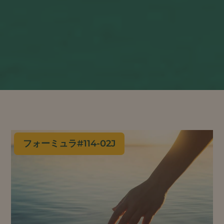
フォーミュラ#
114-02J