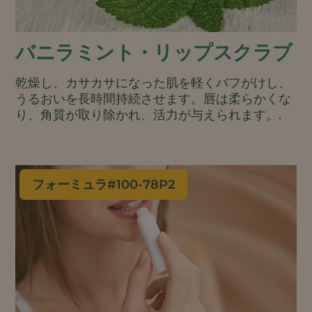
バニラミント・リップスクラブ
乾燥し、カサカサになった肌を軽くバフがけし、
うるおいを長時間持続させます。唇は柔らかくな
り、角質が取り除かれ、活力が与えられます。.
フォーミュラ#
100-78P2