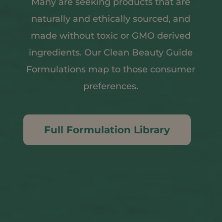
Many are seeking products that are
naturally and ethically sourced, and
made without toxic or GMO derived
ingredients. Our Clean Beauty Guide
Formulations map to those consumer
preferences.
Full Formulation Library