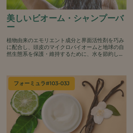
美しいビオーム・シャンプーバ
ー
植物由来のエモリエント成分と界面活性剤を巧み
に配合し、頭皮のマイクロバイオームと地球の自
然生態系を保護・維持するために、水を節約し、
包装を最小限に抑え、旅行にも便利な、軽い泡立
ちのシャンプーバーに仕上げました。.
フォーミュラ#
103-03J