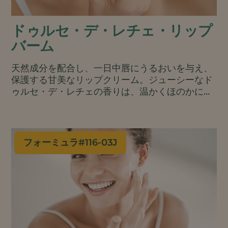
ドゥルセ・デ・レチェ・リップ
バーム
天然成分を配合し、一日中唇にうるおいを与え、
保護する甘美なリップクリーム。ジューシーなド
ゥルセ・デ・レチェの香りは、温かくほのかに甘
いので、繰り返しお使いいただけます。.
フォーミュラ#
116-03J