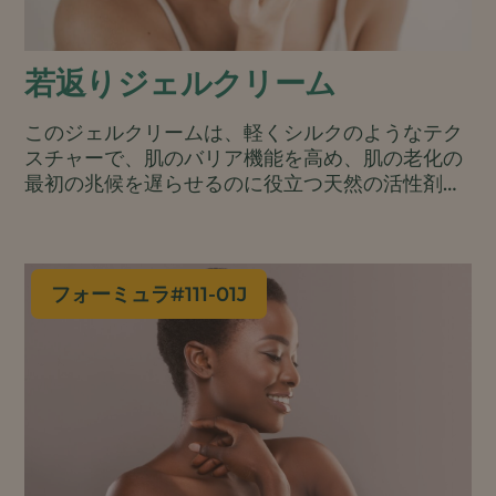
若返りジェルクリーム
このジェルクリームは、軽くシルクのようなテク
スチャーで、肌のバリア機能を高め、肌の老化の
最初の兆候を遅らせるのに役立つ天然の活性剤と
エモリエント剤を含んでいます。コールドプロセ
ス製法は、熱に弱い成分にも適しており、製造に
使用するエネルギーも少なくてすみます。.
フォーミュラ#
111-01J