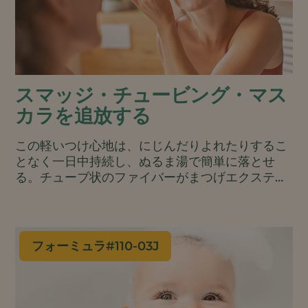
スマッジ・チュービング・マス
カラを追放する
この軽いつけ心地は、にじんだりよれたりするこ
となく一日中持続し、ぬるま湯で簡単に落とせ
る。チューブ状のファイバーがまつげエクステン
ションのように、まつげ1本1本を包み込み、長く
ふさふさに見せます。.
フォーミュラ#
110-03J